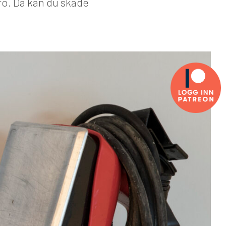
 ro. Da kan du skade