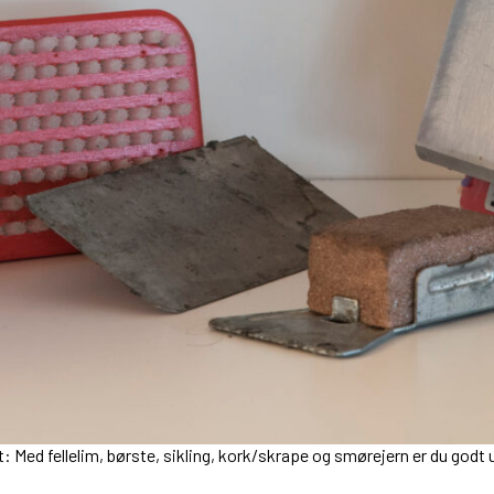
t: Med fellelim, børste, sikling, kork/skrape og smørejern er du godt u