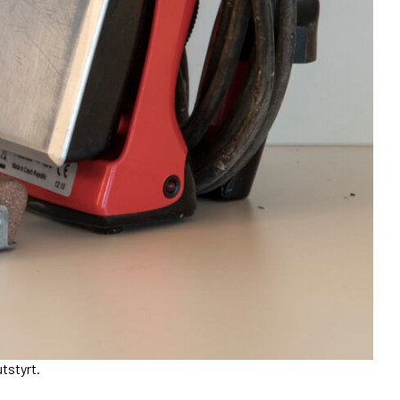
tstyrt.