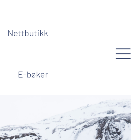
Nettbutikk
E-bøker