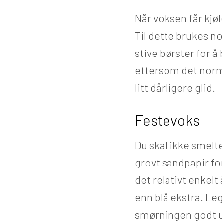
Når voksen får kjøl
Til dette brukes no
stive børster for å
ettersom det norma
litt dårligere glid.
Festevoks
Du skal ikke smelte
grovt sandpapir for
det relativt enkelt
enn blå ekstra. Leg
smørningen godt u