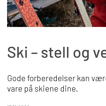
Ski – stell og 
Gode forberedelser kan være
vare på skiene dine.