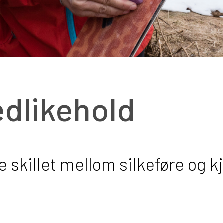
vedlikehold
 skillet mellom silkeføre og k