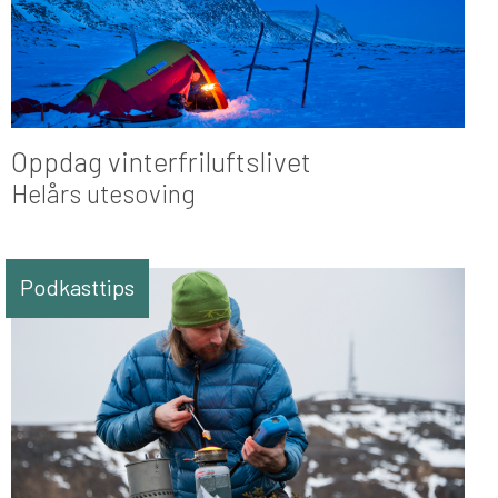
Oppdag vinterfriluftslivet
Helårs utesoving
Podkasttips