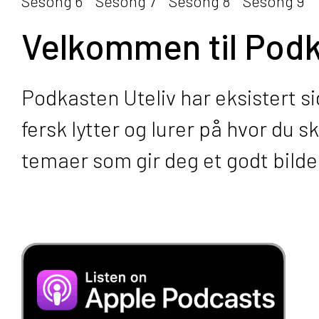
Sesong 6
Sesong 7
Sesong 8
Sesong 9
Velkommen til Podk
Podkasten Uteliv har eksistert si
fersk lytter og lurer på hvor du 
temaer som gir deg et godt bilde