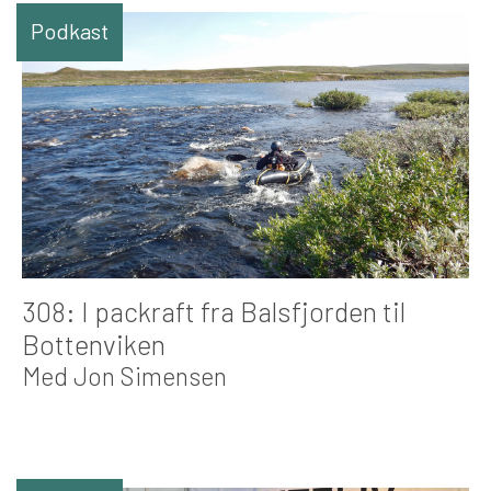
Podkast
308: I packraft fra Balsfjorden til
Bottenviken
Med Jon Simensen