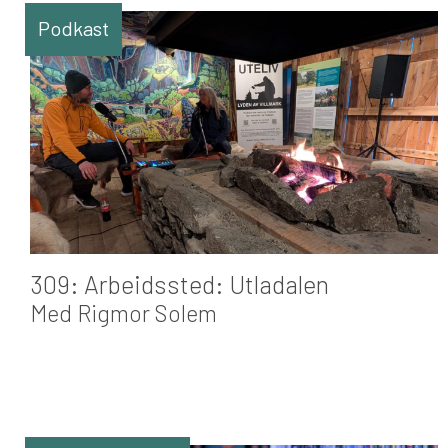
Podkast
309: Arbeidssted: Utladalen
Med Rigmor Solem