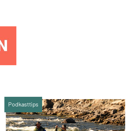
Podkasttips