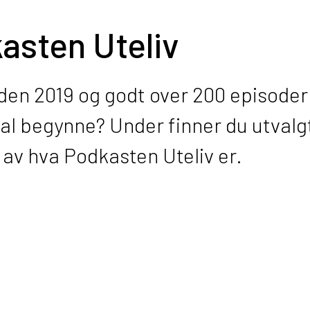
asten Uteliv
den 2019 og godt over 200 episoder 
skal begynne? Under finner du utvalg
 av hva Podkasten Uteliv er.