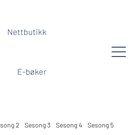
Nettbutikk
E-bøker
song 2
Sesong 3
Sesong 4
Sesong 5