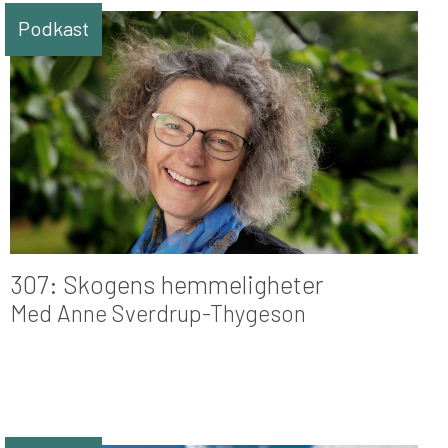
Podkast
307: Skogens hemmeligheter
Med Anne Sverdrup-Thygeson