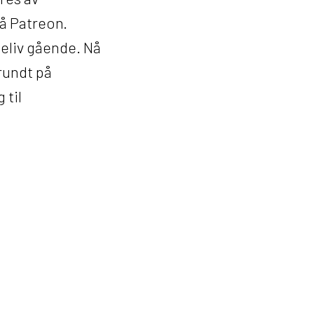
å Patreon.
eliv gående. Nå
rundt på
 til