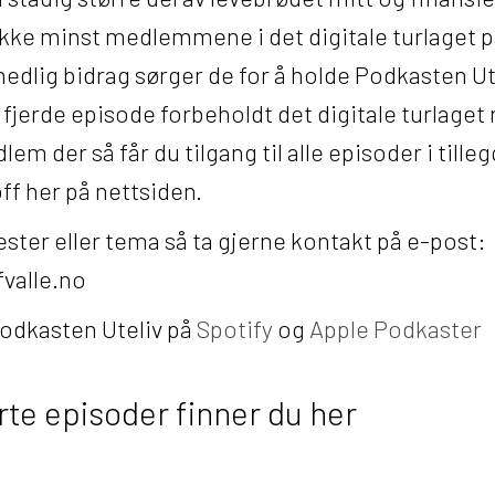
kke minst medlemmene i det digitale turlaget p
dlig bidrag sørger de for å holde Podkasten Ut
fjerde episode forbeholdt det digitale turlaget 
em der så får du tilgang til alle episoder i tillegg
ff her på nettsiden.
gjester eller tema så ta gjerne kontakt på e-post:
valle.no
 Podkasten Uteliv på
Spotify
og
Apple Podkaster
rte episoder finner du her