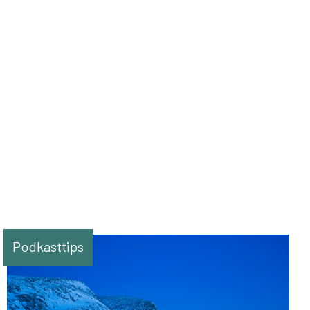
Podkasttips