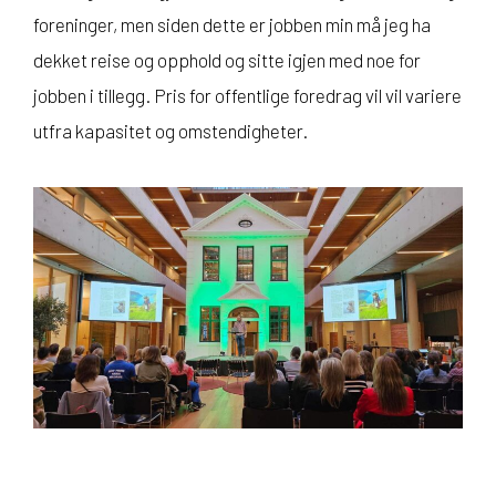
foreninger, men siden dette er jobben min må jeg ha
dekket reise og opphold og sitte igjen med noe for
jobben i tillegg. Pris for offentlige foredrag vil vil variere
utfra kapasitet og omstendigheter.