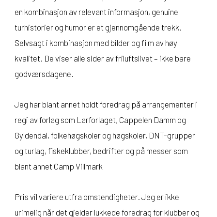
en kombinasjon av relevant informasjon, genuine
turhistorier og humor er et gjennomgående trekk.
Selvsagt i kombinasjon med bilder og film av høy
kvalitet. De viser alle sider av friluftslivet – ikke bare
godværsdagene.
Jeg har blant annet holdt foredrag på arrangementer i
regi av forlag som Larforlaget, Cappelen Damm og
Gyldendal, folkehøgskoler og høgskoler, DNT-grupper
og turlag, fiskeklubber, bedrifter og på messer som
blant annet Camp Villmark
Pris vil variere utfra omstendigheter. Jeg er ikke
urimelig når det gjelder lukkede foredrag for klubber og