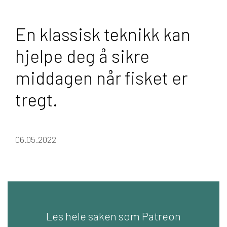
En klassisk teknikk kan
hjelpe deg å sikre
middagen når fisket er
tregt.
06.05.2022
Les hele saken som Patreon