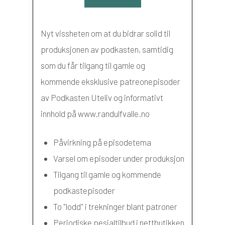
Nyt vissheten om at du bidrar solid til
produksjonen av podkasten, samtidig
som du får tilgang til gamle og
kommende eksklusive patreonepisoder
av Podkasten Uteliv og informativt
innhold på www.randulfvalle.no
Påvirkning på episodetema
Varsel om episoder under produksjon
Tilgang til gamle og kommende
podkastepisoder
To "lodd" i trekninger blant patroner
Periodiske pesialtilbud i nettbutikken