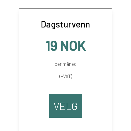
Dagsturvenn
19 NOK
per måned
(+VAT)
VELG