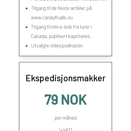
Tilgang til de fleste artikler på
www.randulfvalle.no
Tilgang til min e-bok fra turer i
Canada, publisert kapittelvis.
Utvalgte videopodkaster.
Ekspedisjonsmakker
79 NOK
per måned
(+VAT)