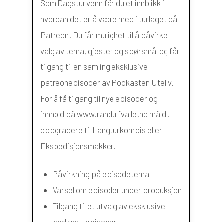
Som Dagsturvenn får du et innblikk i
hvordan det er å være med i turlaget på
Patreon. Du får mulighet til å påvirke
valg av tema, gjester og spørsmål og får
tilgang til en samling eksklusive
patreonepisoder av Podkasten Uteliv.
For å få tilgang til nye episoder og
innhold på www.randulfvalle.no må du
oppgradere til Langturkompis eller
Ekspedisjonsmakker.
Påvirkning på episodetema
Varsel om episoder under produksjon
Tilgang til et utvalg av eksklusive
podkast-episoder