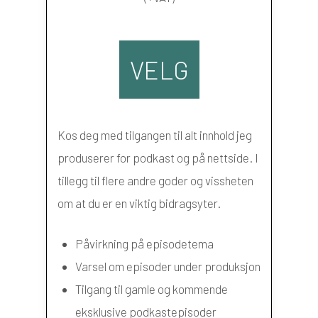
VELG
Kos deg med tilgangen til alt innhold jeg
produserer for podkast og på nettside. I
tillegg til flere andre goder og vissheten
om at du er en viktig bidragsyter.
Påvirkning på episodetema
Varsel om episoder under produksjon
Tilgang til gamle og kommende
eksklusive podkastepisoder