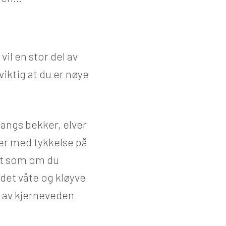
vil en stor del av
 viktig at du er nøye
 langs bekker, elver
ier med tykkelse på
nt som om du
 det våte og kløyve
r av kjerneveden