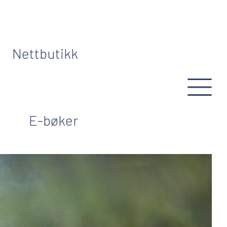
Nettbutikk
E-bøker