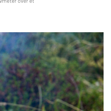
vmeter over et