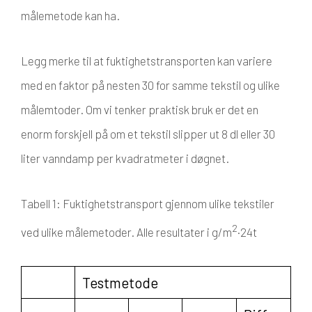
målemetode kan ha.
Legg merke til at fuktighetstransporten kan variere
med en faktor på nesten 30 for samme tekstil og ulike
målemtoder. Om vi tenker praktisk bruk er det en
enorm forskjell på om et tekstil slipper ut 8 dl eller 30
liter vanndamp per kvadratmeter i døgnet.
Tabell 1: Fuktighetstransport gjennom ulike tekstiler
2
ved ulike målemetoder. Alle resultater i g/m
·24t
Testmetode