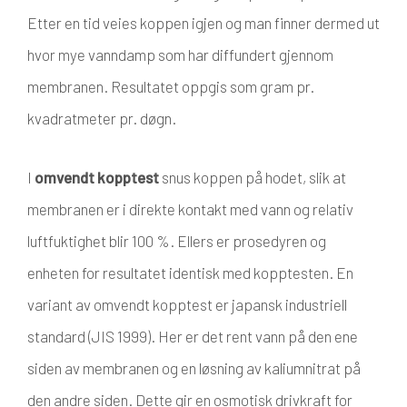
Etter en tid veies koppen igjen og man finner dermed ut
hvor mye vanndamp som har diffundert gjennom
membranen. Resultatet oppgis som gram pr.
kvadratmeter pr. døgn.
I
omvendt kopptest
snus koppen på hodet, slik at
membranen er i direkte kontakt med vann og relativ
luftfuktighet blir 100 %. Ellers er prosedyren og
enheten for resultatet identisk med kopptesten. En
variant av omvendt kopptest er japansk industriell
standard (JIS 1999). Her er det rent vann på den ene
siden av membranen og en løsning av kaliumnitrat på
den andre siden. Dette gir en osmotisk drivkraft for