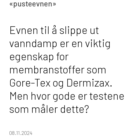
«pusteevnen»
Evnen til å slippe ut
vanndamp er en viktig
egenskap for
membranstoffer som
Gore-Tex og Dermizax.
Men hvor gode er testene
som måler dette?
08.11.2024