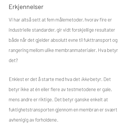
Erkjennelser
Vi har altså sett at fem målemetoder, hvorav fire er
industrielle standarder, gir vidt forskjellige resultater
både når det gjelder absolutt evne til fukttransport og
rangering mellom ulike membranmaterialer. Hva betyr
det?
Enklest er det å starte med hva det
ikke
betyr. Det
betyr ikke at én eller flere av testmetodene er gale,
mens andre er riktige. Det betyr ganske enkelt at
fuktighetstransporten gjennom en membran er svært
avhenigig av forholdene.