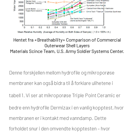
Hentet fra «Breathability» Comparison of Commercial
Outerwear Shell Layers
Materials Scince Team, U.S. Army Soldier Systems Center.
Denne forskjellen mellom hydrofile og mikroporøse
membraner kan også bidra til å forklare ulihetene i
tabell 1. Vi ser at mikroporøse Triple Point Ceramic
er
bedre enn hydrofile Dermizax
i en vanlig kopptest, hvor
membranen er i kontakt med vanndamp. Dette
forholdet snur i den omvendte kopptesten – hvor