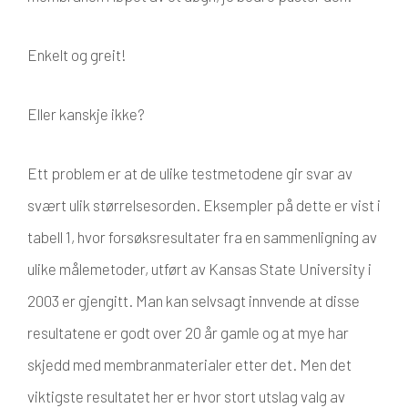
Enkelt og greit!
Eller kanskje ikke?
Ett problem er at de ulike testmetodene gir svar av
svært ulik størrelsesorden. Eksempler på dette er vist i
tabell 1, hvor forsøksresultater fra en sammenligning av
ulike målemetoder, utført av Kansas State University i
2003 er gjengitt. Man kan selvsagt innvende at disse
resultatene er godt over 20 år gamle og at mye har
skjedd med membranmaterialer etter det. Men det
viktigste resultatet her er hvor stort utslag valg av