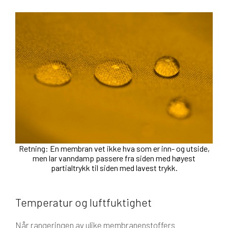
Retning: En membran vet ikke hva som er inn- og utside,
men lar vanndamp passere fra siden med høyest
partialtrykk til siden med lavest trykk.
Temperatur og luftfuktighet
Når rangeringen av ulike membranenstoffers