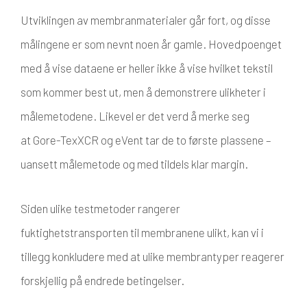
Utviklingen av membranmaterialer går fort, og disse
målingene er som nevnt noen år gamle. Hovedpoenget
med å vise dataene er heller ikke å vise hvilket tekstil
som kommer best ut, men å demonstrere ulikheter i
målemetodene. Likevel er det verd å merke seg
at Gore-TexXCR og eVent tar de to første plassene –
uansett målemetode og med tildels klar margin.
Siden ulike testmetoder rangerer
fuktighetstransporten til membranene ulikt, kan vi i
tillegg konkludere med at ulike membrantyper reagerer
forskjellig på endrede betingelser.