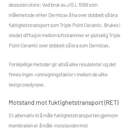
dessuten store: Ved bruk av JIS L 1099 som
målemetode virker Dermizax å ha over dobbelt så bra
fuktighetstransport som Triple Point Ceramic. Brukes i
stedet diffusjon mellom luftstrømmer er plutselig Triple
Point Ceramic over dobbelt så bra som Dermizax.
Forskjellige metoder gir altså ulike resulateter og det
finnes ingen «omregningsfaktor» mellom de ulike
testprosedyrene.
Motstand mot fuktighetstransport (RET)
Et alternativ til å måle fuktighetstransporten gjennom
membranen er å måle
motstanden
mot