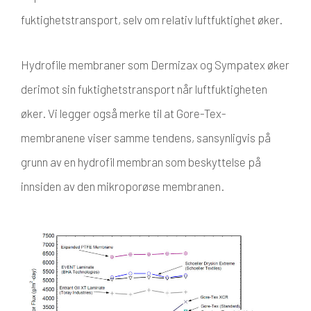
fuktighetstransport, selv om relativ luftfuktighet øker.
Hydrofile membraner som Dermizax og Sympatex øker
derimot sin fuktighetstransport når luftfuktigheten
øker. Vi legger også merke til at Gore-Tex-
membranene viser samme tendens, sansynligvis på
grunn av en hydrofil membran som beskyttelse på
innsiden av den mikroporøse membranen.