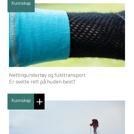
Kunnskap
Nettingundertøy og fukttransport
Er svette rett på huden best?
Kunnskap