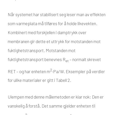
Når systemet har stabilisert seg leser man av effekten
som varmeplata må tilføres for å holde likevekten.
Kombinert med forskjellen i damptrykk over
membranen gir dette et uttrykk for motstanden mot
fuktighetstransport. Motstanden mot
fuktighetstransport benevnes R
– normalt skrevet
et
2
RET – og har enheten m
·Pa/W. Eksempler på verdier
for ulike materialer er gitt i Tabell 2.
Ulempen med denne målemetoden er klar nok: Den er
vanskelig å forstå. Det samme gjelder enheten til
2