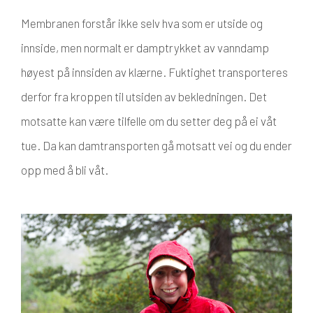
Membranen forstår ikke selv hva som er utside og
innside, men normalt er damptrykket av vanndamp
høyest på innsiden av klærne. Fuktighet transporteres
derfor fra kroppen til utsiden av bekledningen. Det
motsatte kan være tilfelle om du setter deg på ei våt
tue. Da kan damtransporten gå motsatt vei og du ender
opp med å bli våt.