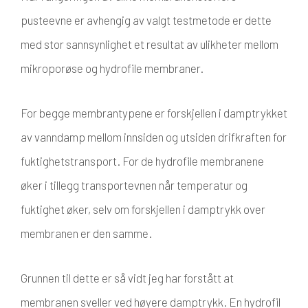
pusteevne er avhengig av valgt testmetode er dette
med stor sannsynlighet et resultat av ulikheter mellom
mikroporøse og hydrofile membraner.
For begge membrantypene er forskjellen i damptrykket
av vanndamp mellom innsiden og utsiden drifkraften for
fuktighetstransport. For de hydrofile membranene
øker i tillegg transportevnen når temperatur og
fuktighet øker, selv om forskjellen i damptrykk over
membranen er den samme.
Grunnen til dette er så vidt jeg har forstått at
membranen sveller ved høyere damptrykk. En hydrofil