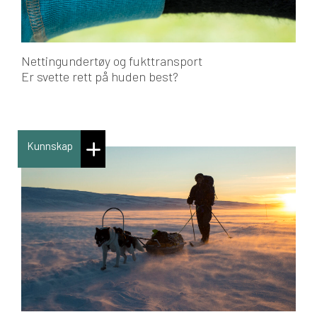
Nettingundertøy og fukttransport
Er svette rett på huden best?
Kunnskap