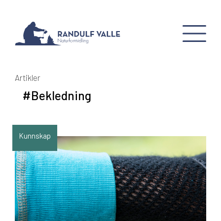
Artikler
#Bekledning
Kunnskap