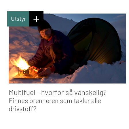
Utstyr
Multifuel – hvorfor så vanskelig?
Finnes brenneren som takler alle
drivstoff?