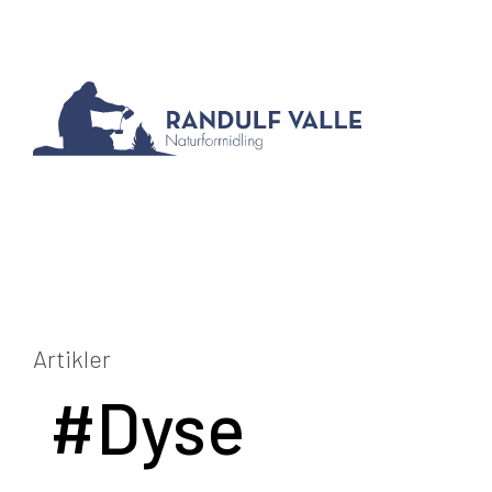
Artikler
#Dyse