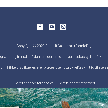
Copyright © 2021 Randulf Valle Naturformidling
ografier og innhold på denne siden er opphavsrettsbeskyttet til Randu
og må ikke distribueres eller brukes uten uttrykkelig skriftlig tillatelse
Alle rettigheter forbeholdt - Alle rettigheter reservert