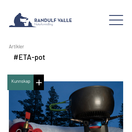
Artikler
#ETA-pot
Kunnskap