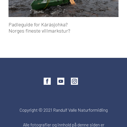
Padleguide for Kárásjohka?
Norges fineste villmarkstur?
Copyright © 2021 Randulf Valle Naturformidling
Alle fotografier og innhold på denne siden er