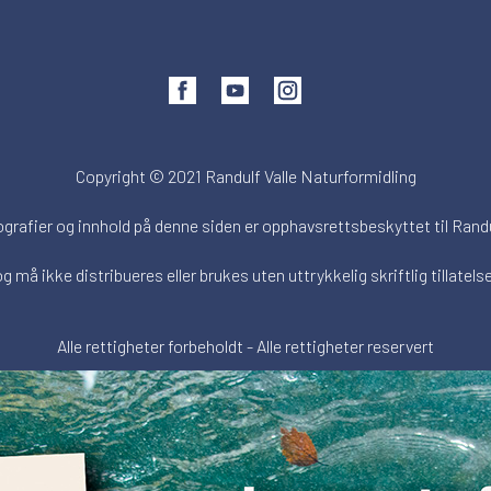
Copyright © 2021 Randulf Valle Naturformidling
ografier og innhold på denne siden er opphavsrettsbeskyttet til Randu
og må ikke distribueres eller brukes uten uttrykkelig skriftlig tillatelse
Alle rettigheter forbeholdt - Alle rettigheter reservert