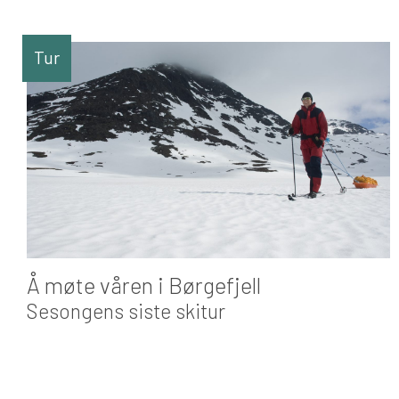
Tur
Å møte våren i Børgefjell
Sesongens siste skitur