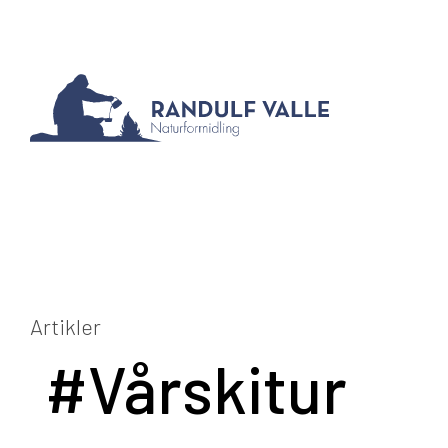
Artikler
#Vårskitur