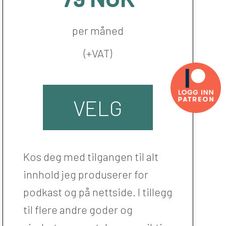
per måned
(+VAT)
VELG
Kos deg med tilgangen til alt
innhold jeg produserer for
podkast og på nettside. I tillegg
til flere andre goder og