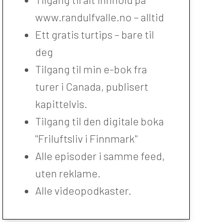
www.randulfvalle.no – alltid
Ett gratis turtips – bare til
deg
Tilgang til min e-bok fra
turer i Canada, publisert
kapittelvis.
Tilgang til den digitale boka
"Friluftsliv i Finnmark"
Alle episoder i samme feed,
uten reklame.
Alle videopodkaster.