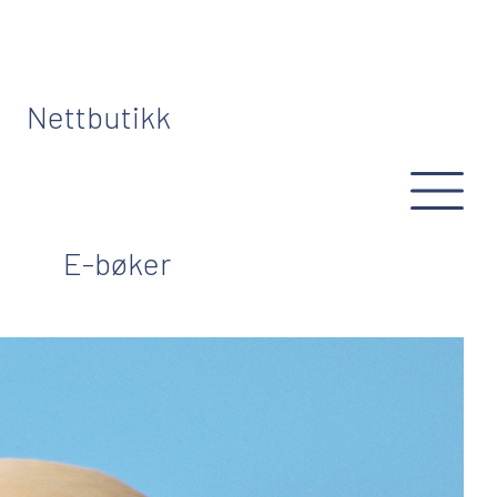
Nettbutikk
E-bøker