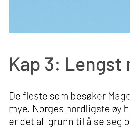
Kap 3: Lengst
De fleste som besøker Magerø
mye. Norges nordligste øy ha
er det all grunn til å se seg