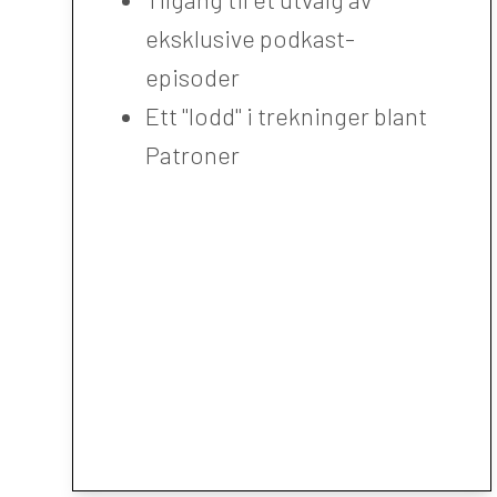
eksklusive podkast-
episoder
Ett "lodd" i trekninger blant
Patroner