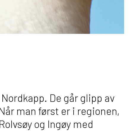
 Nordkapp. De går glipp av
Når man først er i regionen,
r Rolvsøy og Ingøy med