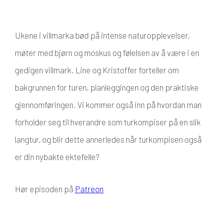
Ukene i villmarka bød på intense naturopplevelser,
møter med bjørn og moskus og følelsen av å være i en
gedigen villmark. Line og Kristoffer forteller om
bakgrunnen for turen, planleggingen og den praktiske
gjennomføringen. Vi kommer også inn på hvordan man
forholder seg til hverandre som turkompiser på en slik
langtur, og blir dette annerledes når turkompisen også
er din nybakte ektefelle?
Hør episoden på
Patreon