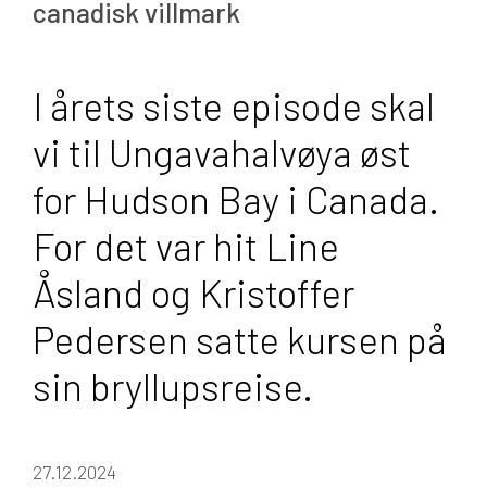
canadisk villmark
I årets siste episode skal
vi til Ungavahalvøya øst
for Hudson Bay i Canada.
For det var hit Line
Åsland og Kristoffer
Pedersen satte kursen på
sin bryllupsreise.
27.12.2024