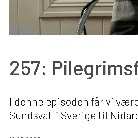
257: Pilegrims
I denne episoden får vi vær
Sundsvall i Sverige til Nidar