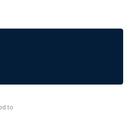
ed to