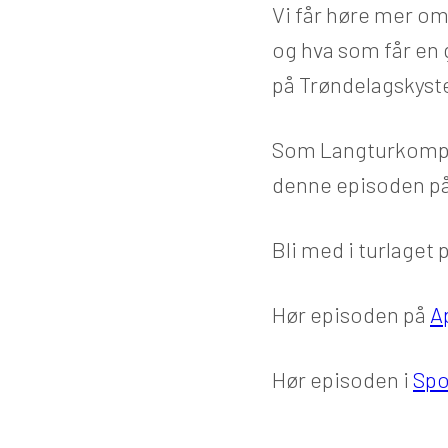
Vi får høre mer om
og hva som får en g
på Trøndelagskyst
Som Langturkompis
denne episoden på
Bli med i turlaget 
Hør episoden på
A
Hør episoden i
Spo