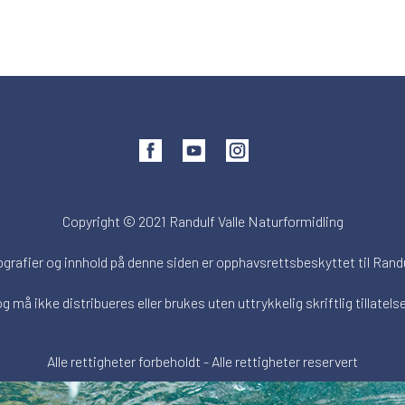
Copyright © 2021 Randulf Valle Naturformidling
ografier og innhold på denne siden er opphavsrettsbeskyttet til Randu
og må ikke distribueres eller brukes uten uttrykkelig skriftlig tillatelse
Alle rettigheter forbeholdt - Alle rettigheter reservert