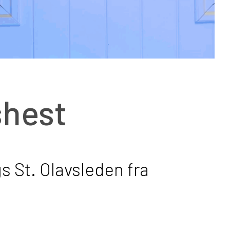
shest
s St. Olavsleden fra