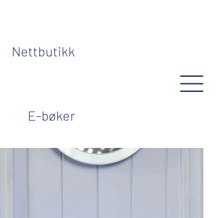
Nettbutikk
E-bøker