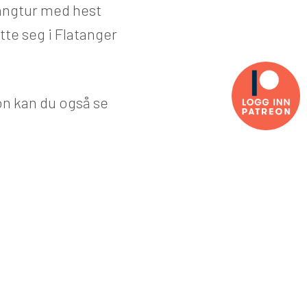
langtur med hest
tte seg i Flatanger
n kan du også se