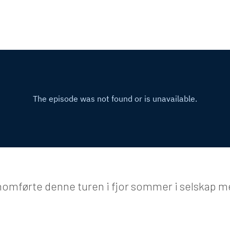
nomførte denne turen i fjor sommer i selskap m