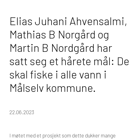
Elias Juhani Ahvensalmi,
Mathias B Norgård og
Martin B Nordgård har
satt seg et hårete mål: De
skal fiske i alle vann i
Målselv kommune.
22.06.2023
I møtet med et prosjekt som dette dukker mange