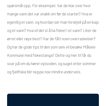
spørsmål opp. For eksempel: Var de klar over hvor
mange vann det var snakk om før de startet? Hva er
egentlig et vann, og hvordan ser man forskjell på en kulp
og et vann? Hva vil det si å ha fisket i et vann? Liker de
ørret eller røye best? Har de fått noen overraskelser?
Og har de gode tips til den som selv vil besøke Målselv
Kommune med fiskestanga? Dette og mer til får du
svar på om du hører episoden, og suget etter sommer
og fjellfiske blir neppe noe mindre underveis.