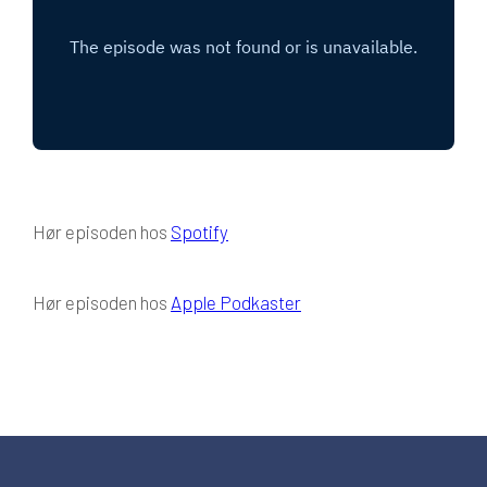
Hør episoden hos
Spotify
Hør episoden hos
Apple Podkaster