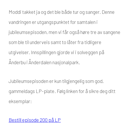
Moddi takket ja og det ble både tur og sanger. Denne
vandringen er utgangspunktet for samtalen i
jubileumsepisoden, men vi får også høre tre av sangene
som ble til underveis samt to låter fra tidligere
utgivelser. Innspillingen gjorde vi i solveggen på
Ånderbu i Ånderdalen nasjonalpark.
Jubileumsepisoden er kun tilgjengelig som god,
gammeldags LP-plate. Følg linken for å sikre deg ditt
eksemplar:
Bestill episode 200 på LP