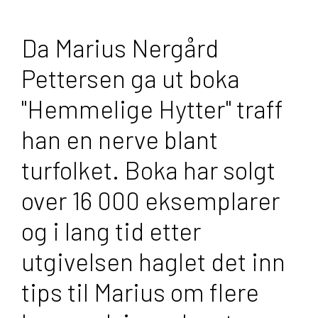
Da Marius Nergård
Pettersen ga ut boka
"Hemmelige Hytter" traff
han en nerve blant
turfolket. Boka har solgt
over 16 000 eksemplarer
og i lang tid etter
utgivelsen haglet det inn
tips til Marius om flere