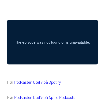
Hør
Podkasten Uteliv på Spotify
Hør
Podkasten Uteliv på Apple Podcasts