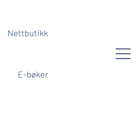
Nettbutikk
E-bøker