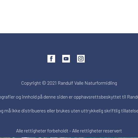
Copyright © 2021 Randulf Valle Naturformidling
ografier og innhold på denne siden er opphavsrettsbeskyttet til Randu
og må ikke distribueres eller brukes uten uttrykkelig skriftlig tillatelse
Alle rettigheter forbeholdt - Alle rettigheter reservert