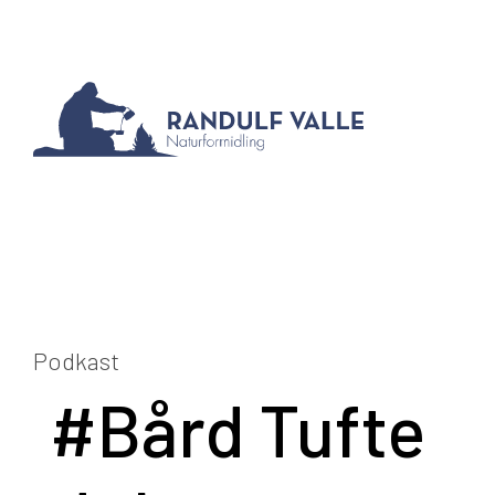
Podkast
#Bård Tufte