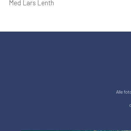
Med Lars Lenth
Alle fot