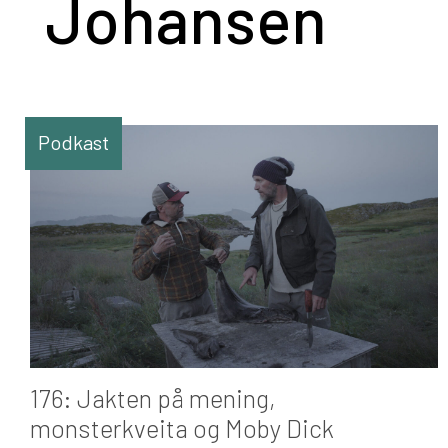
Johansen
Podkast
176: Jakten på mening,
monsterkveita og Moby Dick