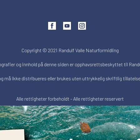
Copyright © 2021 Randulf Valle Naturformidling
ografier og innhold på denne siden er opphavsrettsbeskyttet til Randu
og må ikke distribueres eller brukes uten uttrykkelig skriftlig tillatelse
Alle rettigheter forbeholdt - Alle rettigheter reservert