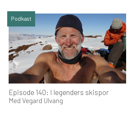
Podkast
Episode 140: I legenders skispor
Med Vegard Ulvang