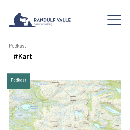
Podkast
#Kart
Podkast