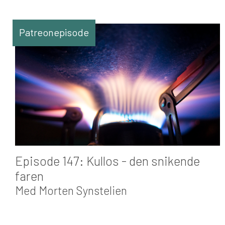
Patreonepisode
Episode 147: Kullos - den snikende
faren
Med Morten Synstelien