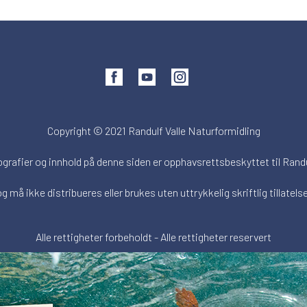
Copyright © 2021 Randulf Valle Naturformidling
ografier og innhold på denne siden er opphavsrettsbeskyttet til Randu
og må ikke distribueres eller brukes uten uttrykkelig skriftlig tillatelse
Alle rettigheter forbeholdt - Alle rettigheter reservert