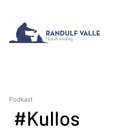
Podkast
#Kullos