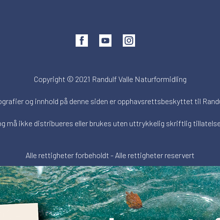
Copyright © 2021 Randulf Valle Naturformidling
ografier og innhold på denne siden er opphavsrettsbeskyttet til Randu
og må ikke distribueres eller brukes uten uttrykkelig skriftlig tillatelse
Alle rettigheter forbeholdt - Alle rettigheter reservert