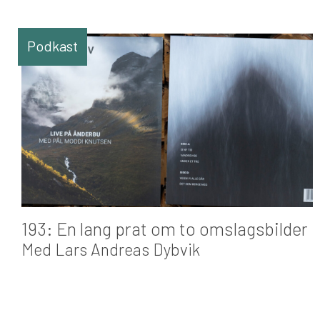
Podkast
193: En lang prat om to omslagsbilder
Med Lars Andreas Dybvik