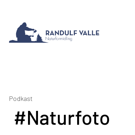
Podkast
#Naturfoto