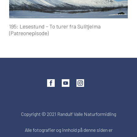
195: Lesestund – To turer fra Sulitjelma
(Patreonepisode)
Copyright © 2021 Randulf Valle Naturformidling
Alle fotografier og innhold på denne siden er