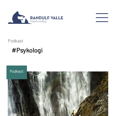
Podkast
#Psykologi
Podkast