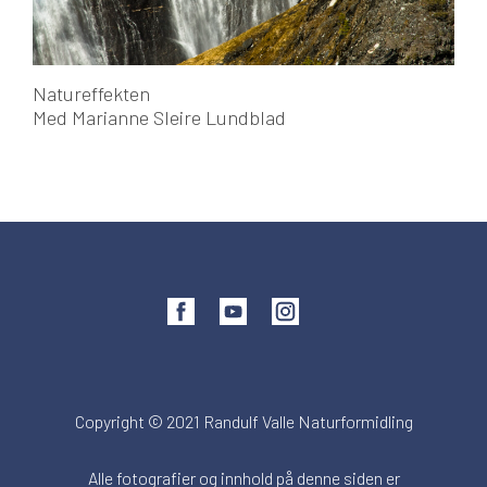
Natureffekten
Med Marianne Sleire Lundblad
Copyright © 2021 Randulf Valle Naturformidling
Alle fotografier og innhold på denne siden er