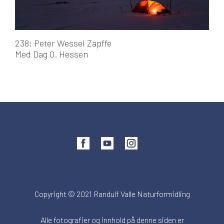
238: Peter Wessel Zapffe
Med Dag O. Hessen
Copyright © 2021 Randulf Valle Naturformidling
Alle fotografier og innhold på denne siden er