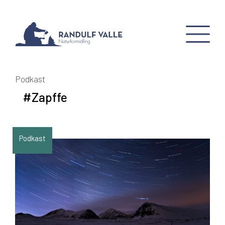
Podkast
#Zapffe
Podkast