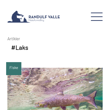
Artikler
#Laks
Fiske