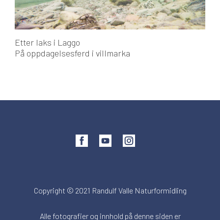
Etter laks i Laggo
På oppdagelsesferd i villmarka
Copyright © 2021 Randulf Valle Naturformidling
Alle fotografier og innhold på denne siden er