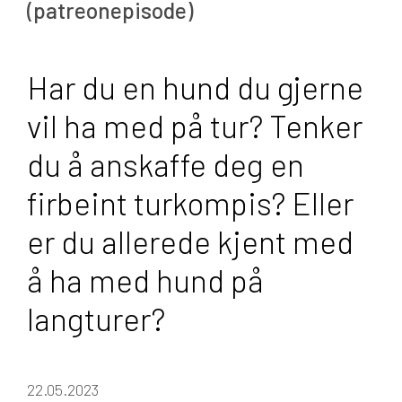
(patreonepisode)
Har du en hund du gjerne
vil ha med på tur? Tenker
du å anskaffe deg en
firbeint turkompis? Eller
er du allerede kjent med
å ha med hund på
langturer?
22.05.2023