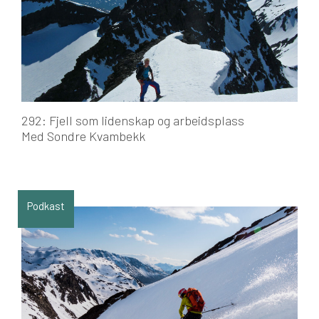
292: Fjell som lidenskap og arbeidsplass
Med Sondre Kvambekk
Podkast