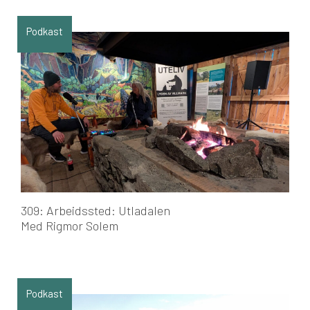
Podkast
309: Arbeidssted: Utladalen
Med Rigmor Solem
Podkast