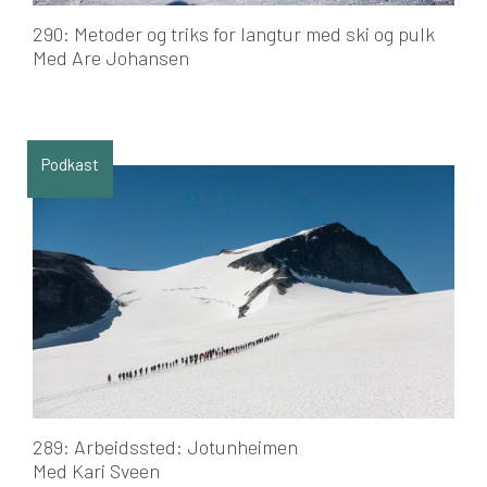
290: Metoder og triks for langtur med ski og pulk
Med Are Johansen
Podkast
289: Arbeidssted: Jotunheimen
Med Kari Sveen