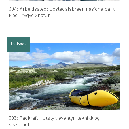
304: Arbeidssted: Jostedalsbreen nasjonalpark
Med Trygve Snøtun
Podkast
303: Packraft – utstyr, eventyr, teknikk og
sikkerhet