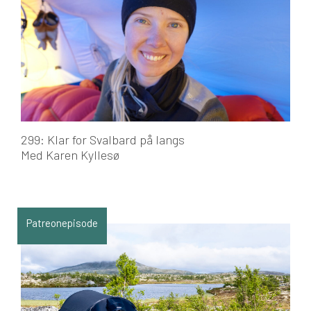
299: Klar for Svalbard på langs
Med Karen Kyllesø
Patreonepisode