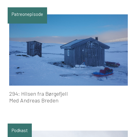
Patreonepisode
294: Hilsen fra Børgefjell
Med Andreas Breden
Podkast