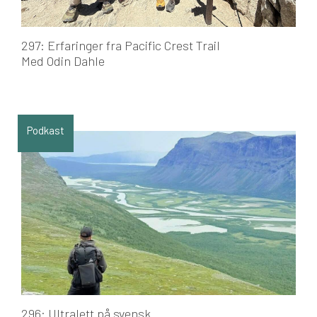
297: Erfaringer fra Pacific Crest Trail
Med Odin Dahle
Podkast
296: Ultralett på svensk