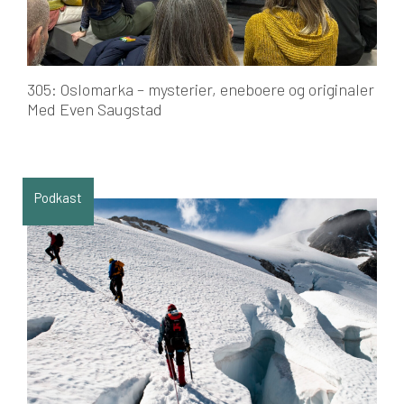
305: Oslomarka – mysterier, eneboere og originaler
Med Even Saugstad
Podkast