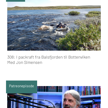
308: I packraft fra Balsfjorden til Bottenviken
Med Jon Simensen
Patreonepisode