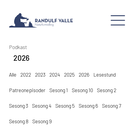
Podkast
2026
Alle
2022
2023
2024
2025
2026
Lesestund
Patreonepisoder
Sesong 1
Sesong 10
Sesong 2
Sesong 3
Sesong 4
Sesong 5
Sesong 6
Sesong 7
Sesong 8
Sesong 9