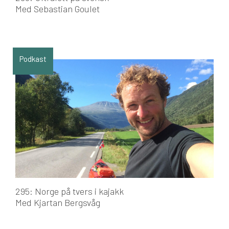
Med Sebastian Goulet
Podkast
295: Norge på tvers i kajakk
Med Kjartan Bergsvåg