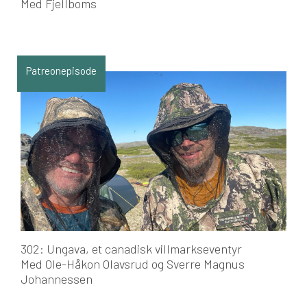
Med Fjellboms
Patreonepisode
302: Ungava, et canadisk villmarkseventyr
Med Ole-Håkon Olavsrud og Sverre Magnus
Johannessen