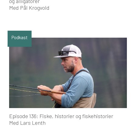
og alligatorer
Med Pål Krogvold
Podkast
Episode 136: Fiske, historier og fiskehistorier
Med Lars Lenth