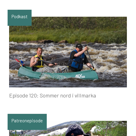
Podkast
Episode 120: Sommer nord i villmarka
Patreonepisode