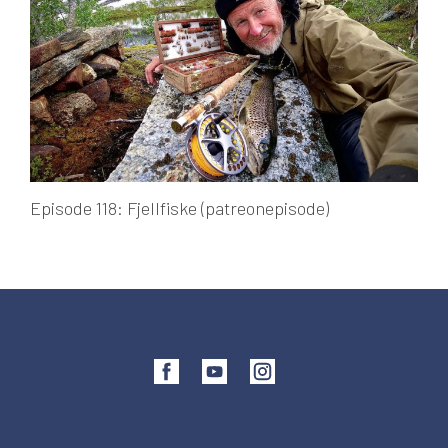
Episode 118: Fjellfiske (patreonepisode)