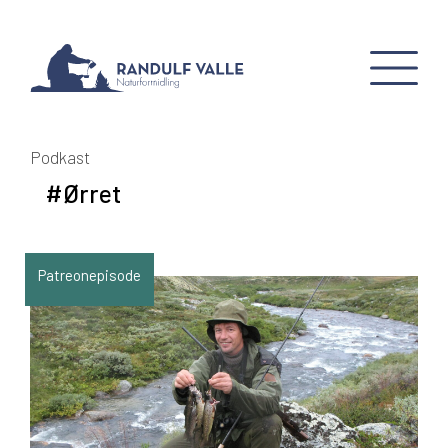
Podkast
#Ørret
Patreonepisode