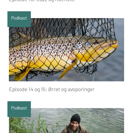
Podkast
Episode 14 og 15: Ørret og avsporinger
Podkast