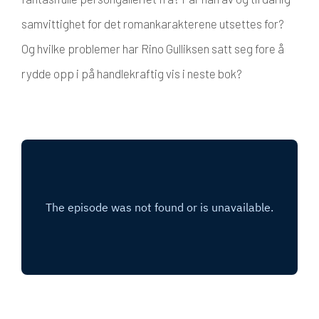
samvittighet for det romankarakterene utsettes for?
Og hvilke problemer har Rino Gulliksen satt seg fore å
rydde opp i på handlekraftig vis i neste bok?