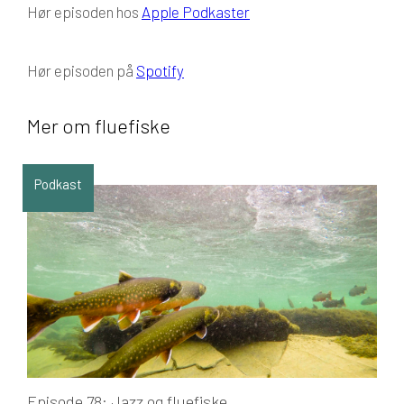
Hør episoden hos
Apple Podkaster
Hør episoden på
Spotify
Mer om fluefiske
Podkast
Episode 78: Jazz og fluefiske