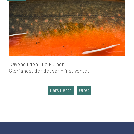
Røyene i den lille kulpen …
Storfangst der det var minst ventet
Lars Lenth
Ørret