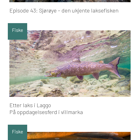
Episode 43: Sjørøye – den ukjente laksefisken
Fiske
Etter laks i Laggo
På oppdagelsesferd i villmarka
Fiske