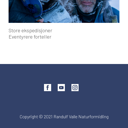
Store ekspedisjoner
Eventyrere forteller
Copyright © 2021 Randulf Valle Naturformidling