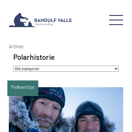
Artikler
Polarhistorie
Podkasttips