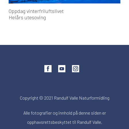
Oppdag vinterfriluftslivet
Helårs utesoving
Copyright © 2021 Randulf Valle Naturformidling
Alle fotografier og innhold på denne siden er
opphavsrettsbeskyttet til Randulf Valle,