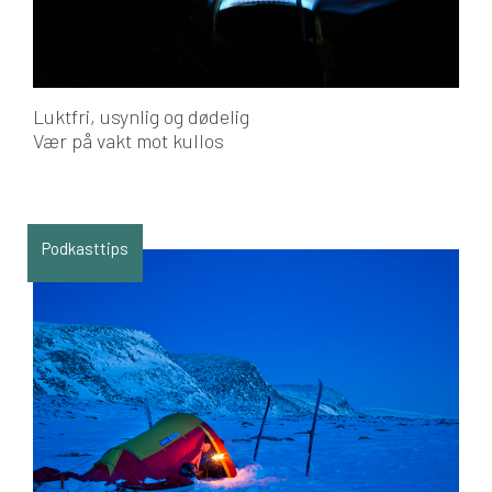
Luktfri, usynlig og dødelig
Vær på vakt mot kullos
Podkasttips