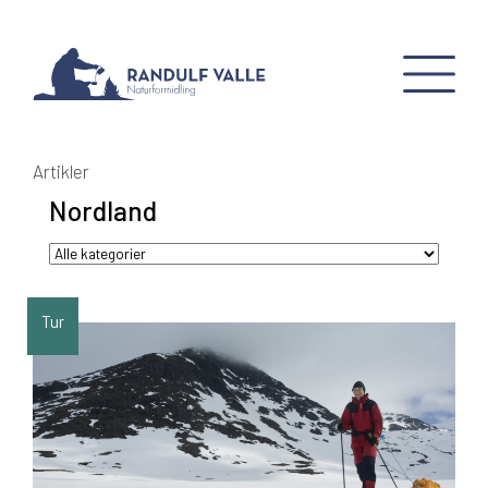
Artikler
Nordland
Tur