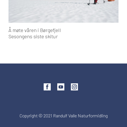
Å møte våren i Børgefjell
Sesongens siste skitur
Copyright © 2021 Randulf Valle Naturformidling