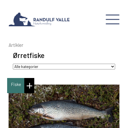
Artikler
Ørretfiske
Fiske