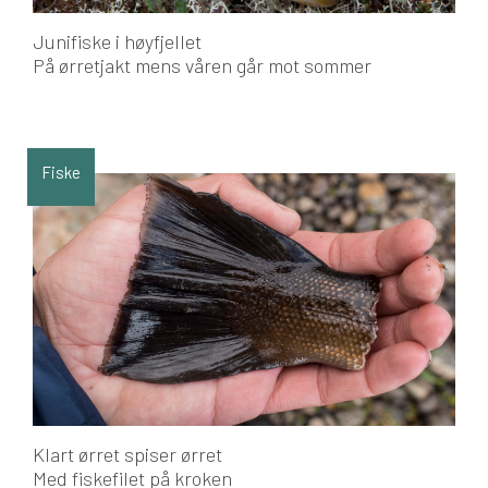
Junifiske i høyfjellet
På ørretjakt mens våren går mot sommer
Fiske
Klart ørret spiser ørret
Med fiskefilet på kroken