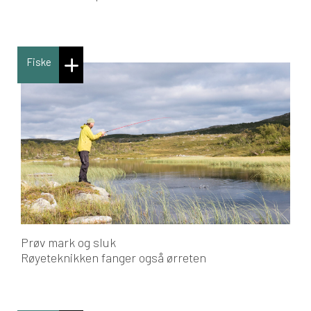
Fiske
Prøv mark og sluk
Røyeteknikken fanger også ørreten