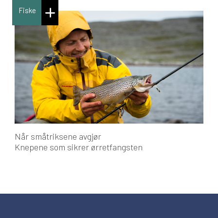
Fiske
Når småtriksene avgjør
Knepene som sikrer ørretfangsten