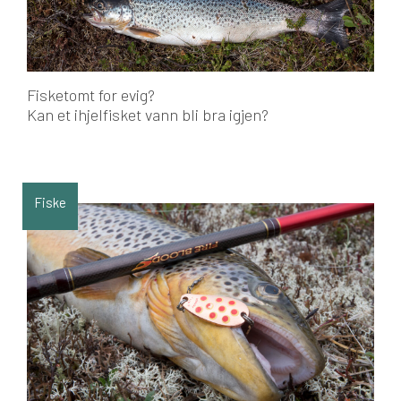
Fisketomt for evig?
Kan et ihjelfisket vann bli bra igjen?
Fiske